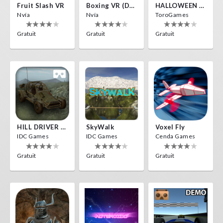
Fruit Slash VR
Boxing VR (Demo)
HALLOWEEN VR
Nvía
Nvía
ToroGames
Gratuit
Gratuit
Gratuit
HILL DRIVER VR
SkyWalk
Voxel Fly
IDC Games
IDC Games
Cenda Games
Gratuit
Gratuit
Gratuit