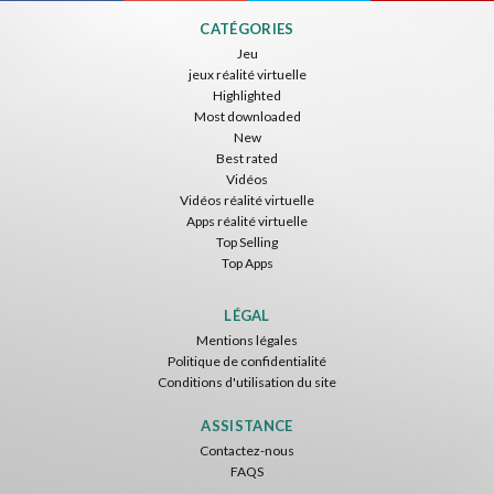
CATÉGORIES
Jeu
jeux réalité virtuelle
Highlighted
Most downloaded
New
Best rated
Vidéos
Vidéos réalité virtuelle
Apps réalité virtuelle
Top Selling
Top Apps
LÉGAL
Mentions légales
Politique de confidentialité
Conditions d'utilisation du site
ASSISTANCE
Contactez-nous
FAQS