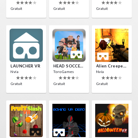
Gratuit
Gratuit
Gratuit
LAUNCHER VR
HEAD SOCCER VR
Alien Creepers VR
Nvía
ToroGames
Nvía
Gratuit
Gratuit
Gratuit