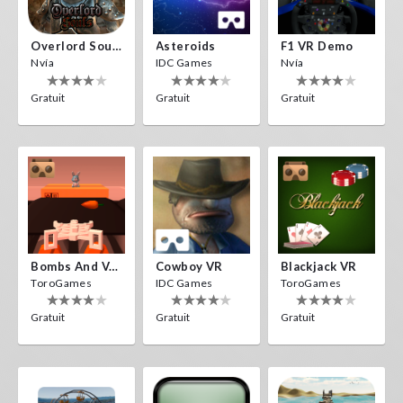
Overlord Souls
Asteroids
F1 VR Demo
Nvía
IDC Games
Nvía
Gratuit
Gratuit
Gratuit
Bombs And Veggies
Cowboy VR
Blackjack VR
ToroGames
IDC Games
ToroGames
Gratuit
Gratuit
Gratuit