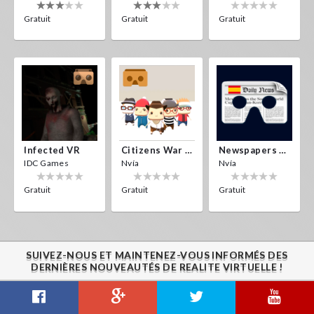
Gratuit
Gratuit
Gratuit
Infected VR
Citizens War VR
Newspapers Spain VR
IDC Games
Nvía
Nvía
Gratuit
Gratuit
Gratuit
SUIVEZ-NOUS ET MAINTENEZ-VOUS INFORMÉS DES
DERNIÈRES NOUVEAUTÉS DE REALITE VIRTUELLE !