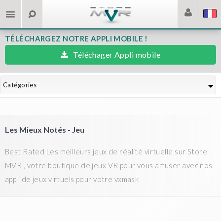
TÉLÉCHARGEZ NOTRE APPLI MOBILE !
Téléchager Appli mobile
Catégories
Les Mieux Notés - Jeu
Best Rated Les meilleurs jeux de réalité virtuelle sur Store
MVR , votre boutique de jeux VR pour vous amuser avec nos
appli de jeux virtuels pour votre vxmask