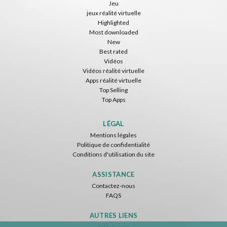
Jeu
jeux réalité virtuelle
Highlighted
Most downloaded
New
Best rated
Vidéos
Vidéos réalité virtuelle
Apps réalité virtuelle
Top Selling
Top Apps
LÉGAL
Mentions légales
Politique de confidentialité
Conditions d'utilisation du site
ASSISTANCE
Contactez-nous
FAQS
AUTRES LIENS
Télécharger