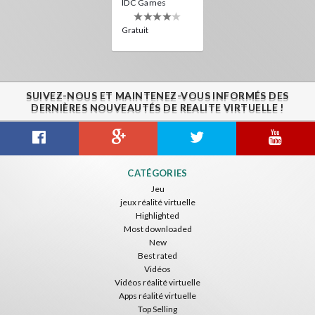
IDC Games
Gratuit
SUIVEZ-NOUS ET MAINTENEZ-VOUS INFORMÉS DES
DERNIÈRES NOUVEAUTÉS DE REALITE VIRTUELLE !
CATÉGORIES
Jeu
jeux réalité virtuelle
Highlighted
Most downloaded
New
Best rated
Vidéos
Vidéos réalité virtuelle
Apps réalité virtuelle
Top Selling