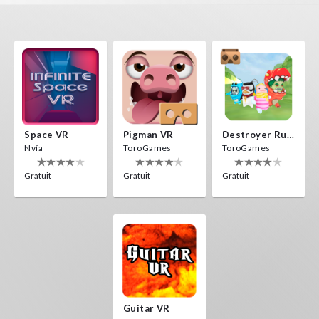
Space VR
Pigman VR
Destroyer Run VR
Nvía
ToroGames
ToroGames
Gratuit
Gratuit
Gratuit
Guitar VR