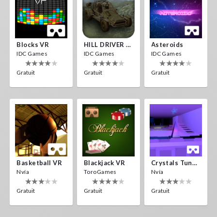
Blocks VR
HILL DRIVER VR
Asteroids
IDC Games
IDC Games
IDC Games
Gratuit
Gratuit
Gratuit
Basketball VR
Blackjack VR
Crystals Tunnel VR
Nvía
ToroGames
Nvía
Gratuit
Gratuit
Gratuit