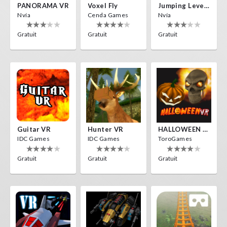
PANORAMA VR
Voxel Fly
Jumping Levels
Nvía
Cenda Games
Nvía
Gratuit
Gratuit
Gratuit
Guitar VR
Hunter VR
HALLOWEEN VR
IDC Games
IDC Games
ToroGames
Gratuit
Gratuit
Gratuit