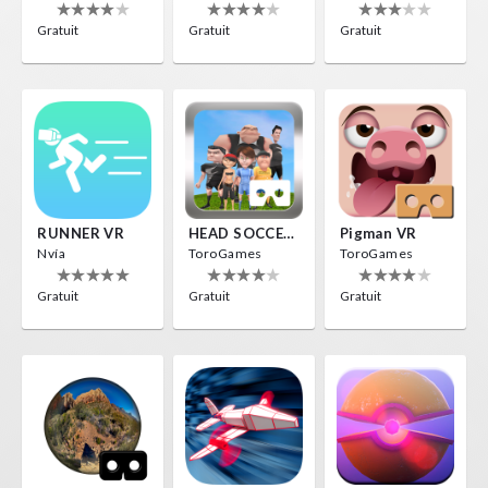
Gratuit
Gratuit
Gratuit
RUNNER VR
HEAD SOCCER VR
Pigman VR
Nvía
ToroGames
ToroGames
Gratuit
Gratuit
Gratuit