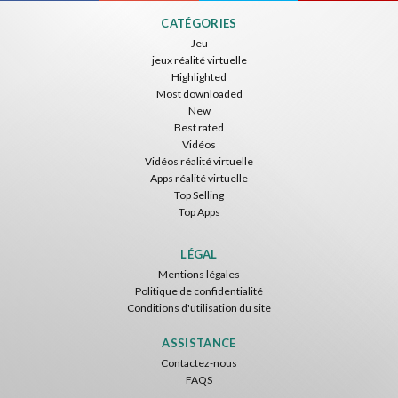
CATÉGORIES
Jeu
jeux réalité virtuelle
Highlighted
Most downloaded
New
Best rated
Vidéos
Vidéos réalité virtuelle
Apps réalité virtuelle
Top Selling
Top Apps
LÉGAL
Mentions légales
Politique de confidentialité
Conditions d'utilisation du site
ASSISTANCE
Contactez-nous
FAQS