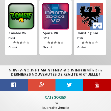
Zombie VR
Space VR
Jousting Knights VR
Nvía
Nvía
Nvía
Gratuit
Gratuit
Gratuit
SUIVEZ-NOUS ET MAINTENEZ-VOUS INFORMÉS DES
DERNIÈRES NOUVEAUTÉS DE REALITE VIRTUELLE !
CATÉGORIES
Jeu
jeux réalité virtuelle