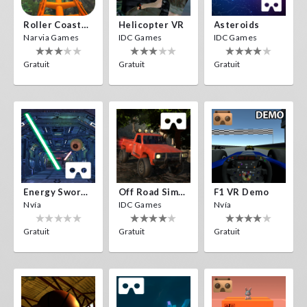
Roller Coaster VR
Helicopter VR
Asteroids
Narvia Games
IDC Games
IDC Games
Gratuit
Gratuit
Gratuit
Energy Sword VR
Off Road Simulator VR
F1 VR Demo
Nvía
IDC Games
Nvía
Gratuit
Gratuit
Gratuit