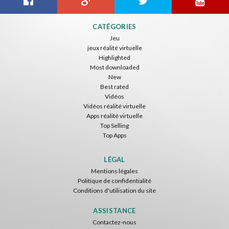
CATÉGORIES
Jeu
jeux réalité virtuelle
Highlighted
Most downloaded
New
Best rated
Vidéos
Vidéos réalité virtuelle
Apps réalité virtuelle
Top Selling
Top Apps
LÉGAL
Mentions légales
Politique de confidentialité
Conditions d'utilisation du site
ASSISTANCE
Contactez-nous