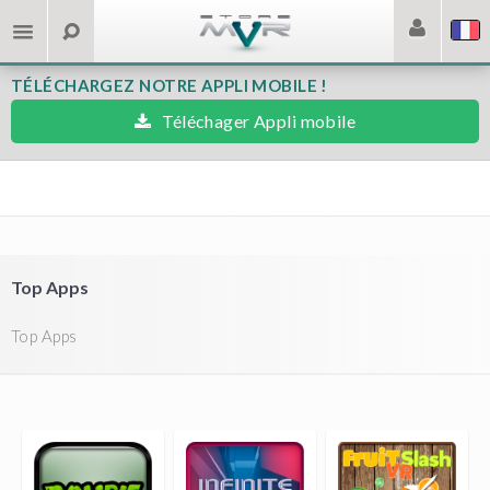
TÉLÉCHARGEZ NOTRE APPLI MOBILE !
Téléchager Appli mobile
Top Apps
Top Apps