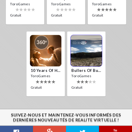
ToroGames
ToroGames
ToroGames
Gratuit
Gratuit
Gratuit
10 Years Of Horror Nights
Bullers Of Buchan Aberdeen
ToroGames
ToroGames
Gratuit
Gratuit
SUIVEZ-NOUS ET MAINTENEZ-VOUS INFORMÉS DES
DERNIÈRES NOUVEAUTÉS DE REALITE VIRTUELLE !