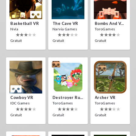
Basketball VR
The Cave VR
Bombs And Veggies
Nvía
Narvia Games
ToroGames
Gratuit
Gratuit
Gratuit
Cowboy VR
Destroyer Run VR
Archer VR
IDC Games
ToroGames
ToroGames
Gratuit
Gratuit
Gratuit