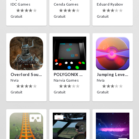
IDC Games
Cenda Games
Eduard Ryabov
Gratuit
Gratuit
Gratuit
Overlord Souls
POLYGONIX VR
Jumping Levels
Nvía
Narvia Games
Nvía
Gratuit
Gratuit
Gratuit