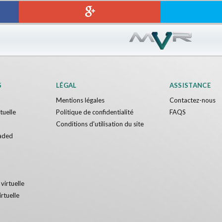
S
LÉGAL
ASSISTANCE
Mentions légales
Contactez-nous
rtuelle
Politique de confidentialité
FAQS
Conditions d'utilisation du site
aded
 virtuelle
irtuelle