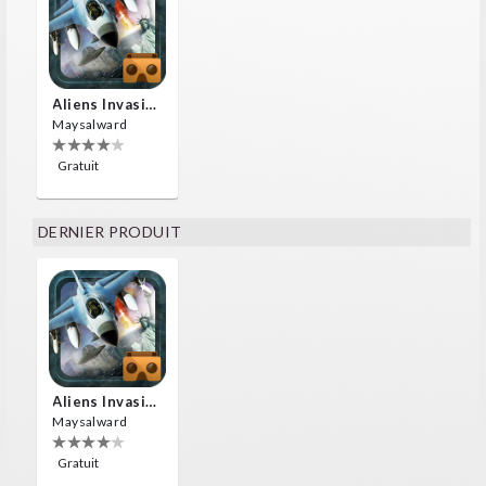
Aliens Invasion VR
Maysalward
Gratuit
DERNIER PRODUIT
Aliens Invasion VR
Maysalward
Gratuit