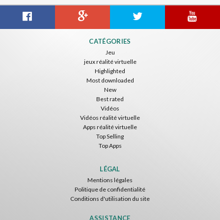
CATÉGORIES
Jeu
jeux réalité virtuelle
Highlighted
Most downloaded
New
Best rated
Vidéos
Vidéos réalité virtuelle
Apps réalité virtuelle
Top Selling
Top Apps
LÉGAL
Mentions légales
Politique de confidentialité
Conditions d'utilisation du site
ASSISTANCE