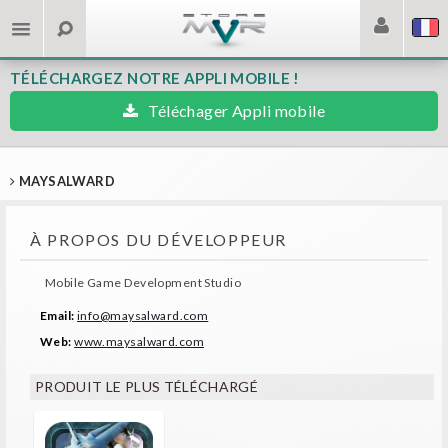
TÉLÉCHARGEZ NOTRE APPLI MOBILE !
Téléchager Appli mobile
MAYSALWARD
À PROPOS DU DÉVELOPPEUR
Mobile Game Development Studio
Email:
info@maysalward.com
Web:
www.maysalward.com
PRODUIT LE PLUS TÉLÉCHARGÉ