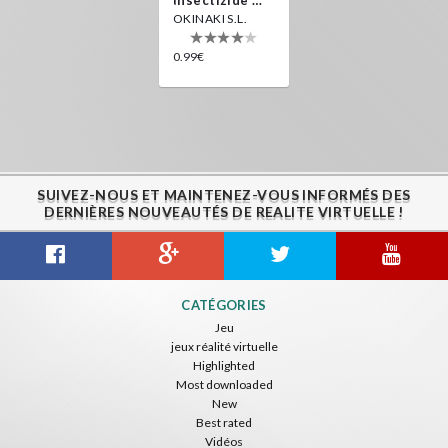
OKINAKI S.L.
0.99€
SUIVEZ-NOUS ET MAINTENEZ-VOUS INFORMÉS DES
DERNIÈRES NOUVEAUTÉS DE REALITE VIRTUELLE !
CATÉGORIES
Jeu
jeux réalité virtuelle
Highlighted
Most downloaded
New
Best rated
Vidéos