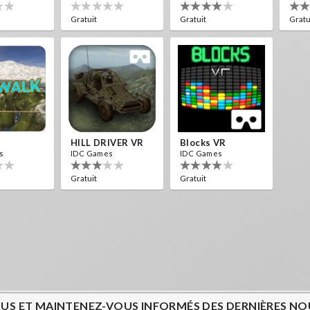
Gratuit
Gratuit
Gratu
HILL DRIVER VR
Blocks VR
s
IDC Games
IDC Games
Gratuit
Gratuit
US ET MAINTENEZ-VOUS INFORMÉS DES DERNIÈRES NOU