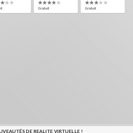
it
Gratuit
Gratuit
VEAUTÉS DE REALITE VIRTUELLE !