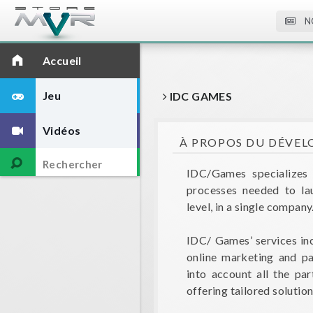
N
Accueil
Jeu
IDC GAMES
Vidéos
À PROPOS DU DÉVEL
IDC/Games specializes
processes needed to la
level, in a single company
IDC/ Games’ services incl
online marketing and pa
into account all the par
offering tailored solution