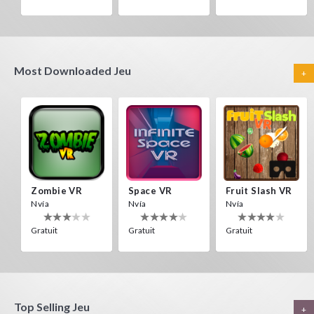
Most Downloaded Jeu
+
Zombie VR
Space VR
Fruit Slash VR
Nvía
Nvía
Nvía
Gratuit
Gratuit
Gratuit
Top Selling Jeu
+