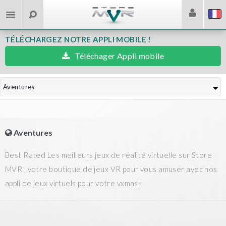
TÉLÉCHARGEZ NOTRE APPLI MOBILE !
Téléchager Appli mobile
Aventures
Aventures
Best Rated Les meilleurs jeux de réalité virtuelle sur Store
MVR , votre boutique de jeux VR pour vous amuser avec nos
appli de jeux virtuels pour votre vxmask