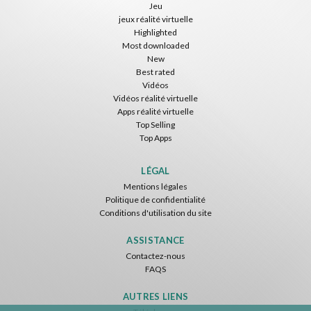
Jeu
jeux réalité virtuelle
Highlighted
Most downloaded
New
Best rated
Vidéos
Vidéos réalité virtuelle
Apps réalité virtuelle
Top Selling
Top Apps
LÉGAL
Mentions légales
Politique de confidentialité
Conditions d'utilisation du site
ASSISTANCE
Contactez-nous
FAQS
AUTRES LIENS