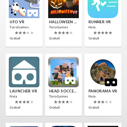
UFO VR
HALLOWEEN VR
RUNNER VR
ToroGames
ToroGames
Nvía
Gratuit
Gratuit
Gratuit
LAUNCHER VR
HEAD SOCCER VR
PANORAMA VR
Nvía
ToroGames
Nvía
Gratuit
Gratuit
Gratuit