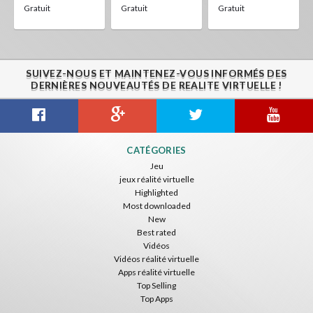
Gratuit
Gratuit
Gratuit
SUIVEZ-NOUS ET MAINTENEZ-VOUS INFORMÉS DES
DERNIÈRES NOUVEAUTÉS DE REALITE VIRTUELLE !
CATÉGORIES
Jeu
jeux réalité virtuelle
Highlighted
Most downloaded
New
Best rated
Vidéos
Vidéos réalité virtuelle
Apps réalité virtuelle
Top Selling
Top Apps