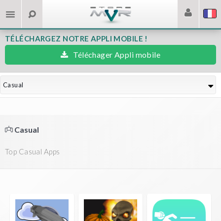
TÉLÉCHARGEZ NOTRE APPLI MOBILE !
Téléchager Appli mobile
Casual
Casual
Top Casual Apps