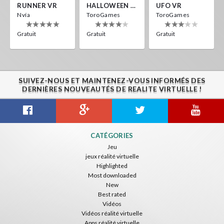
RUNNER VR
HALLOWEEN VR
UFO VR
Nvía
ToroGames
ToroGames
Gratuit
Gratuit
Gratuit
SUIVEZ-NOUS ET MAINTENEZ-VOUS INFORMÉS DES
DERNIÈRES NOUVEAUTÉS DE REALITE VIRTUELLE !
CATÉGORIES
Jeu
jeux réalité virtuelle
Highlighted
Most downloaded
New
Best rated
Vidéos
Vidéos réalité virtuelle
Apps réalité virtuelle