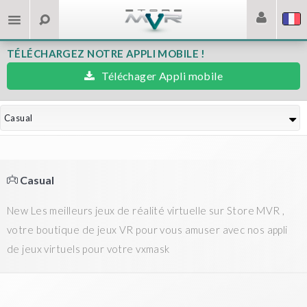
TÉLÉCHARGEZ NOTRE APPLI MOBILE !
Téléchager Appli mobile
Casual
Casual
New Les meilleurs jeux de réalité virtuelle sur Store MVR ,
votre boutique de jeux VR pour vous amuser avec nos appli
de jeux virtuels pour votre vxmask