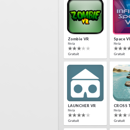
Zombie VR
Space V
Nvía
Nvía
Gratuit
Gratuit
LAUNCHER VR
CROSS 
Nvía
Nvía
Gratuit
Gratuit