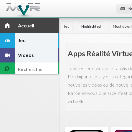
N
Accueil
Jeu
Highlighted
Most down
Jeu
Apps Réalité Virtue
Vidéos
Tous les jeux, vidéos et applis 
Peu importe le style, la catégori
nouvelles vidéos ou de nouvelle
Rappelez-vous que si ce n’est pa
virtuelle.