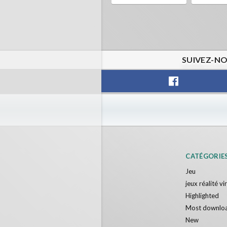
SUIVEZ-NO
CATÉGORIE
Jeu
jeux réalité vi
Highlighted
Most downlo
New