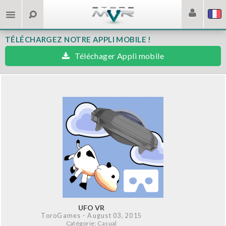
TÉLÉCHARGEZ NOTRE APPLI MOBILE !
Téléchager Appli mobile
UFO VR
ToroGames
- August 03, 2015
Catégorie: Casual