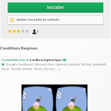
Installer
Ajouter à ma liste de souhaits
3
Conditions Requises
Compatible avec le
Cardboard générique
(
)
: (Google Cardboard, VXmask, Dive, Lakento, Homido, VR Box, SimpleVR,
Noon, Tendak, Afunta, Terios, Durovis, ...)