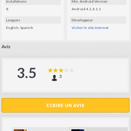
Installations
Min. Android Version
8
Android 4.1,4.1.1
Langues
Développeur
English, Spanish
Visiter le site internet
Avis
3.5
3
ECRIRE UN AVIS