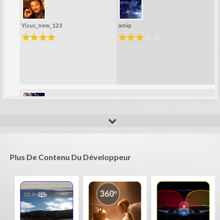
Yisus_new_123
amip
Fla_123456789
Plus De Contenu Du Développeur