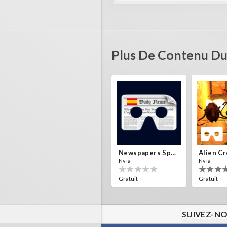
Plus De Contenu D
Newspapers Spain VR
Nvía
Nvía
Gratuit
Gratuit
SUIVEZ-NO