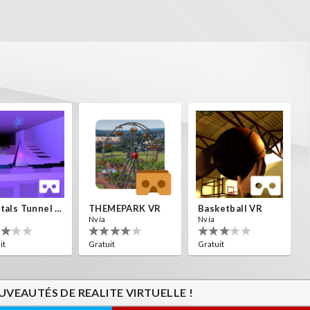
Crystals Tunnel VR
THEMEPARK VR
Basketball VR
Nvía
Nvía
it
Gratuit
Gratuit
VEAUTÉS DE REALITE VIRTUELLE !