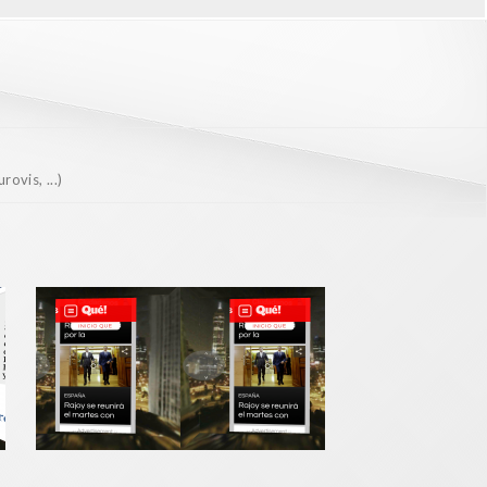
ovis, ...)