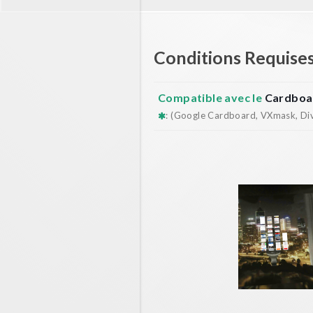
Conditions Requise
Compatible avec le
Cardboa
: (Google Cardboard, VXmask, Dive