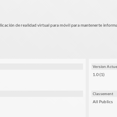
cación de realidad virtual para móvil para mantenerte informa
Version Actue
1.0 (1)
Classement
All Publics