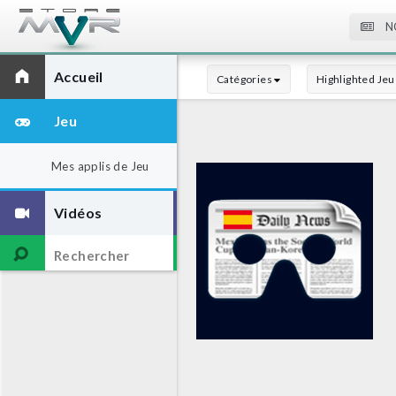
N
Accueil
Catégories
Highlighted Jeu
Jeu
Mes applis de Jeu
Vidéos