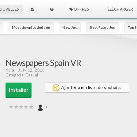
OUVELLES
OFFRES
TÉLÉCHARGER
Most downloaded Jeu
New Jeu
Best Rated Jeu
Top S
Newspapers Spain VR
Nvía
- July 12, 2016
Catégorie: Casual
Ajouter à ma liste de souhaits
Installer
0