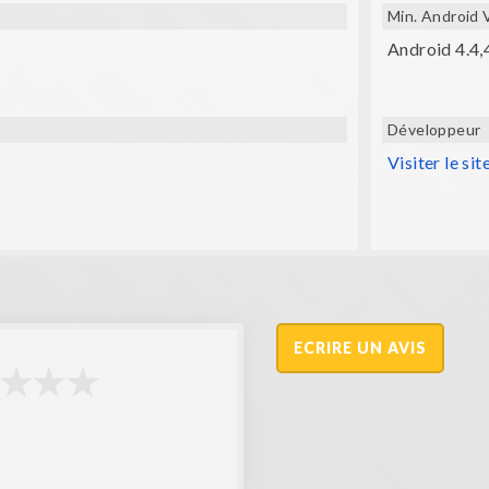
Min. Android 
Android 4.4,
Développeur
Visiter le sit
ECRIRE UN AVIS