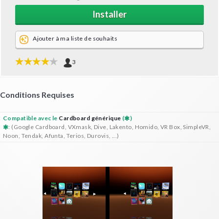
Installer
Ajouter à ma liste de souhaits
3
Conditions Requises
Compatible avec le
Cardboard générique
(
)
: (Google Cardboard, VXmask, Dive, Lakento, Homido, VR Box, SimpleVR,
Noon, Tendak, Afunta, Terios, Durovis, ...)