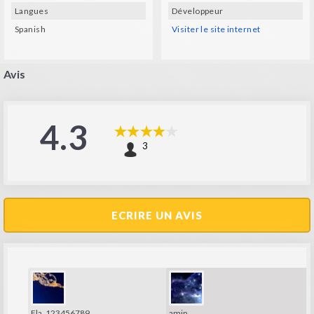
Langues
Développeur
Spanish
Visiter le site internet
Avis
4.3
3
ECRIRE UN AVIS
Fla_123456789
amip