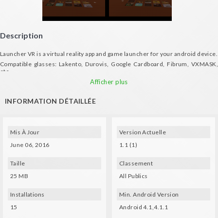
Description
Launcher VR is a virtual reality app and game launcher for your android device.
Compatible glasses: Lakento, Durovis, Google Cardboard, Fibrum, VXMASK,
etc.
Afficher plus
INFORMATION DÉTAILLÉE
Mis À Jour
Version Actuelle
June 06, 2016
1.1 (1)
Taille
Classement
25 MB
All Publics
Installations
Min. Android Version
15
Android 4.1,4.1.1