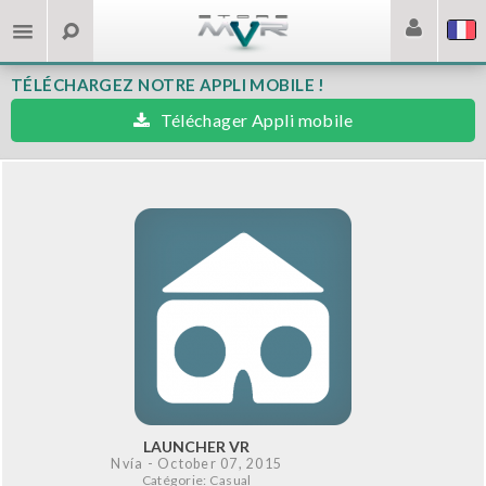
TÉLÉCHARGEZ NOTRE APPLI MOBILE !
Téléchager Appli mobile
LAUNCHER VR
Nvía
- October 07, 2015
Catégorie: Casual