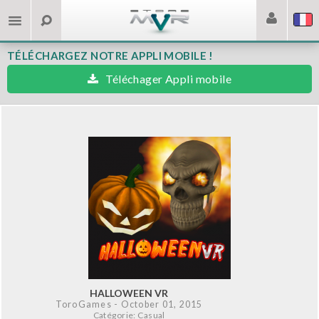
TÉLÉCHARGEZ NOTRE APPLI MOBILE !
Téléchager Appli mobile
HALLOWEEN VR
ToroGames
- October 01, 2015
Catégorie: Casual