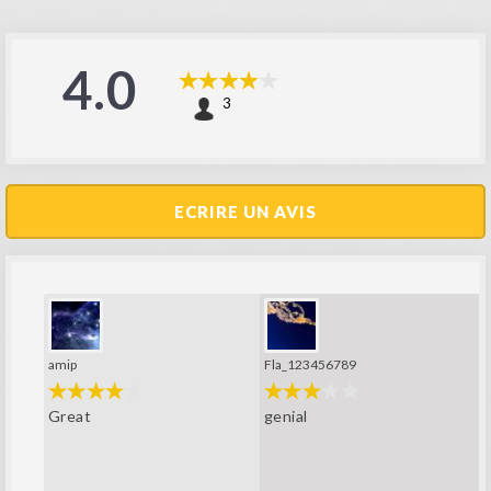
4.0
3
ECRIRE UN AVIS
amip
Fla_123456789
Great
genial