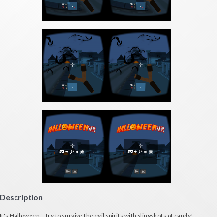
Description
It's Halloween... try to survive the evil spirits with slingshots of candy!