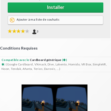
Installer
Ajouter à ma liste de souhaits
3
Conditions Requises
Compatible avec le
Cardboard générique
(
)
: (Google Cardboard, VXmask, Dive, Lakento, Homido, VR Box, SimpleVR,
Noon, Tendak, Afunta, Terios, Durovis, ...)