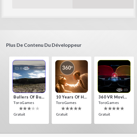
Plus De Contenu Du Développeur
Bullers Of Buchan Aberdeen
10 Years Of Horror Nights
360 VR Movie Experience
ToroGames
ToroGames
ToroGames
Gratuit
Gratuit
Gratuit