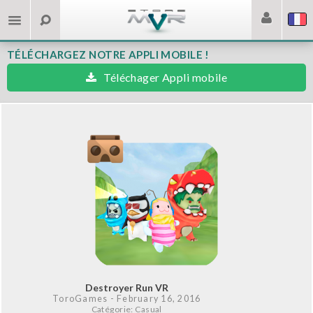
TÉLÉCHARGEZ NOTRE APPLI MOBILE !
Téléchager Appli mobile
Destroyer Run VR
ToroGames
- February 16, 2016
Catégorie: Casual