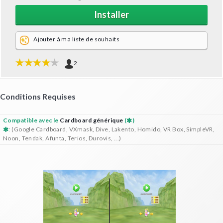
Installer
Ajouter à ma liste de souhaits
2
Conditions Requises
Compatible avec le
Cardboard générique
(
)
: (Google Cardboard, VXmask, Dive, Lakento, Homido, VR Box, SimpleVR,
Noon, Tendak, Afunta, Terios, Durovis, ...)