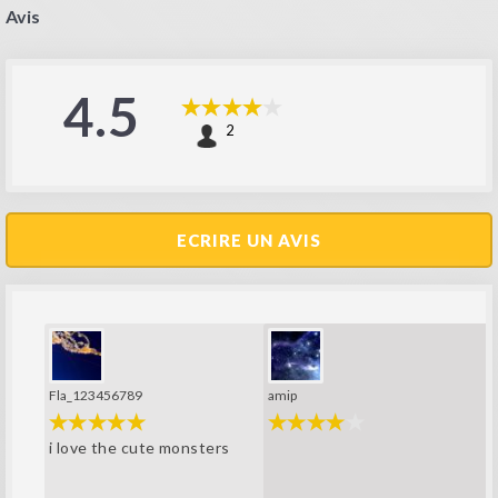
Avis
4.5
2
ECRIRE UN AVIS
Fla_123456789
amip
i love the cute monsters