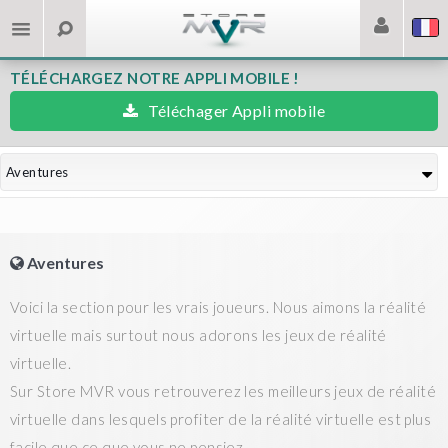
TÉLÉCHARGEZ NOTRE APPLI MOBILE !
Téléchager Appli mobile
Aventures
Aventures
Voici la section pour les vrais joueurs. Nous aimons la réalité
virtuelle mais surtout nous adorons les jeux de réalité
virtuelle.
Sur Store MVR vous retrouverez les meilleurs jeux de réalité
virtuelle dans lesquels profiter de la réalité virtuelle est plus
facile que ce que vous ne pensiez.