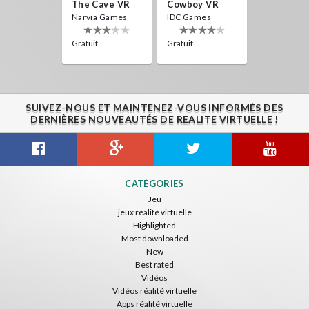
The Cave VR
Cowboy VR
Narvia Games
IDC Games
Gratuit
Gratuit
SUIVEZ-NOUS ET MAINTENEZ-VOUS INFORMÉS DES
DERNIÈRES NOUVEAUTÉS DE REALITE VIRTUELLE !
CATÉGORIES
Jeu
jeux réalité virtuelle
Highlighted
Most downloaded
New
Best rated
Vidéos
Vidéos réalité virtuelle
Apps réalité virtuelle