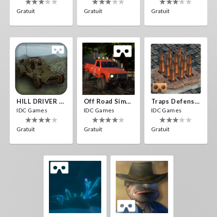
Gratuit
Gratuit
Gratuit
HILL DRIVER VR
Off Road Simulator VR
Traps Defense VR
IDC Games
IDC Games
IDC Games
Gratuit
Gratuit
Gratuit