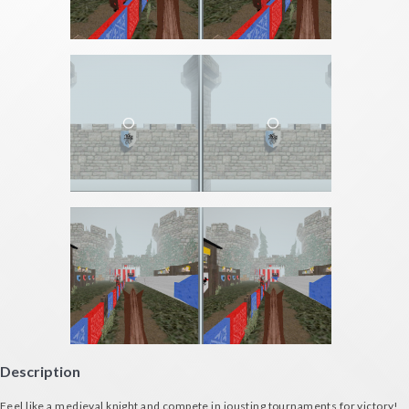
Description
Feel like a medieval knight and compete in jousting tournaments for victory!