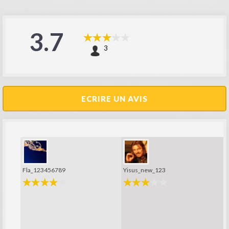
3.7
3
ECRIRE UN AVIS
Fla_123456789
Yisus_new_123