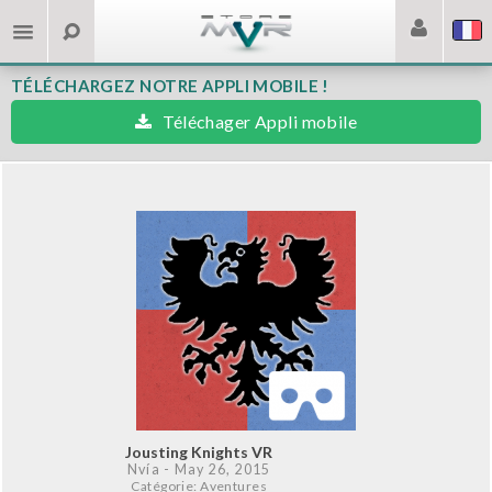
TÉLÉCHARGEZ NOTRE APPLI MOBILE !
Téléchager Appli mobile
Jousting Knights VR
Nvía
- May 26, 2015
Catégorie: Aventures