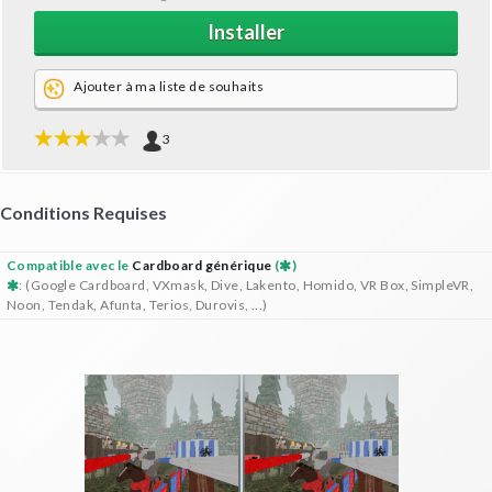
Installer
Ajouter à ma liste de souhaits
3
Conditions Requises
Compatible avec le
Cardboard générique
(
)
: (Google Cardboard, VXmask, Dive, Lakento, Homido, VR Box, SimpleVR,
Noon, Tendak, Afunta, Terios, Durovis, ...)