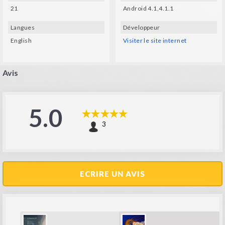
21
Android 4.1,4.1.1
Langues
Développeur
English
Visiter le site internet
Avis
5.0
3
ECRIRE UN AVIS