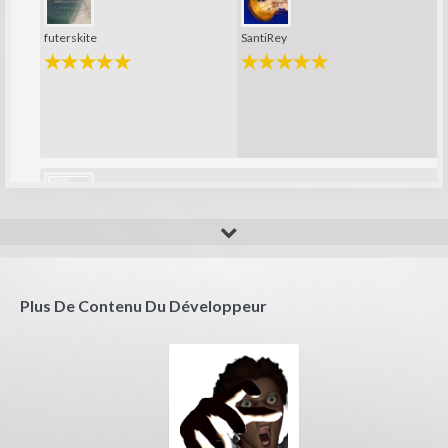
futerskite
SantiRey
sergio76
Plus De Contenu Du Développeur