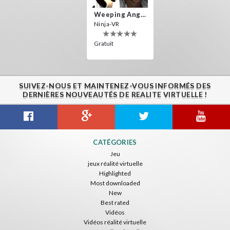
Weeping Angels VR
Ninja-VR
Gratuit
SUIVEZ-NOUS ET MAINTENEZ-VOUS INFORMÉS DES
DERNIÈRES NOUVEAUTÉS DE REALITE VIRTUELLE !
CATÉGORIES
Jeu
jeux réalité virtuelle
Highlighted
Most downloaded
New
Best rated
Vidéos
Vidéos réalité virtuelle