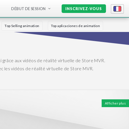
DÉBUT DE SESSION
INSCRIVEZ-VOUS
Top Selling animation
Top aplicaciones de animation
ci grâce aux vidéos de réalité virtuelle de Store MVR.
ec les vidéos de réalité virtuelle de Store MVR.
Afficher plus