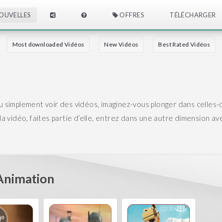
OUVELLES
OFFRES
TÉLÉCHARGER
Most downloaded Vidéos
New Vidéos
Best Rated Vidéos
 ou simplement voir des vidéos, imaginez-vous plonger dans celles-
a vidéo, faites partie d’elle, entrez dans une autre dimension av
Animation