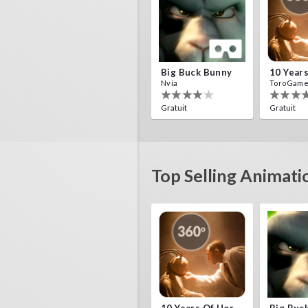
Big Buck Bunny
Nvía
ToroGam
Gratuit
Gratuit
Top Selling Animati