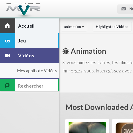
N
Accueil
animation
Highlighted Vidéos
Jeu
Animation
Vidéos
Si vous aimez les séries, les films
Immergez-vous, interagissez avec l
Mes applis de Vidéos
Most Downloaded 