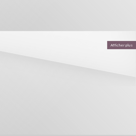
Afficher plus