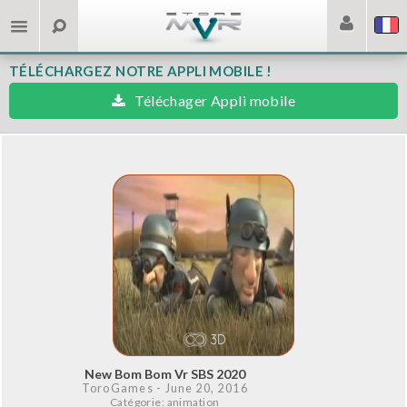
TÉLÉCHARGEZ NOTRE APPLI MOBILE !
Téléchager Appli mobile
New Bom Bom Vr SBS 2020
ToroGames
- June 20, 2016
Catégorie: animation