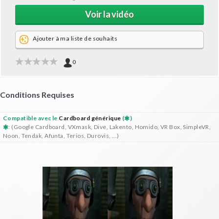
Voir la vidéo
Ajouter à ma liste de souhaits
0
Conditions Requises
Compatible avec le
Cardboard générique
(
)
: (Google Cardboard, VXmask, Dive, Lakento, Homido, VR Box, SimpleVR,
Noon, Tendak, Afunta, Terios, Durovis, ...)