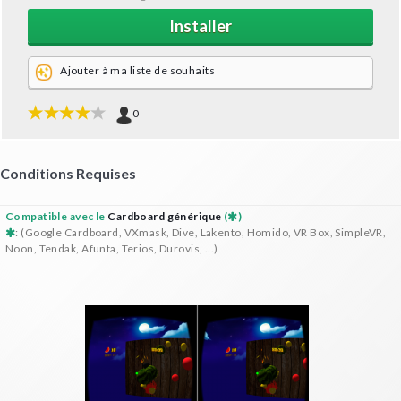
Installer
Ajouter à ma liste de souhaits
0
Conditions Requises
Compatible avec le
Cardboard générique
(
)
: (Google Cardboard, VXmask, Dive, Lakento, Homido, VR Box, SimpleVR,
Noon, Tendak, Afunta, Terios, Durovis, ...)