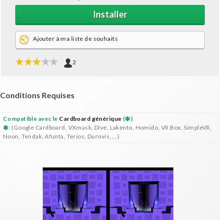
Installer
Ajouter à ma liste de souhaits
2
Conditions Requises
Compatible avec le
Cardboard générique
(
)
: (Google Cardboard, VXmask, Dive, Lakento, Homido, VR Box, SimpleVR,
Noon, Tendak, Afunta, Terios, Durovis, ...)