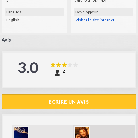
3
Android 4.4,4.4.4
Langues
Développeur
English
Visiter le site internet
Avis
3.0
2
ECRIRE UN AVIS