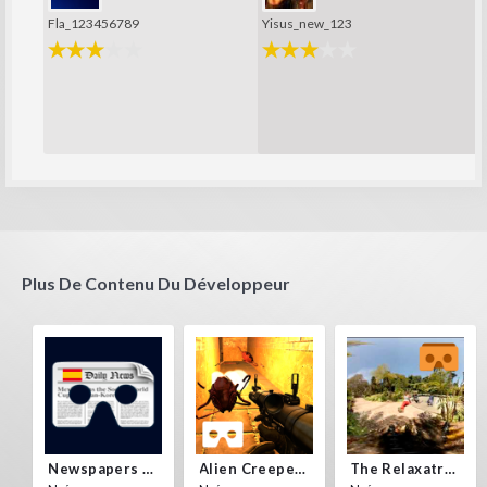
Fla_123456789
Yisus_new_123
Plus De Contenu Du Développeur
Newspapers Spain VR
Alien Creepers VR
The Relaxatron