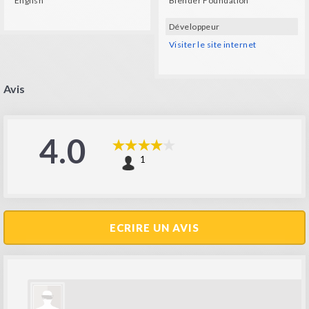
English
Blender Foundation
Développeur
Visiter le site internet
Avis
4.0
1
ECRIRE UN AVIS