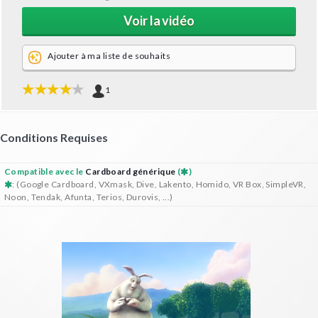
Voir la vidéo
Ajouter à ma liste de souhaits
1
Conditions Requises
Compatible avec le
Cardboard générique
(
)
: (Google Cardboard, VXmask, Dive, Lakento, Homido, VR Box, SimpleVR,
Noon, Tendak, Afunta, Terios, Durovis, ...)