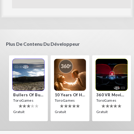
Plus De Contenu Du Développeur
Bullers Of Buchan Aberdeen
10 Years Of Horror Nights
360 VR Movie Experience
ToroGames
ToroGames
ToroGames
Gratuit
Gratuit
Gratuit