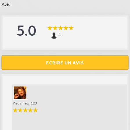
Avis
5.0
1
ECRIRE UN AVIS
Yisus_new_123