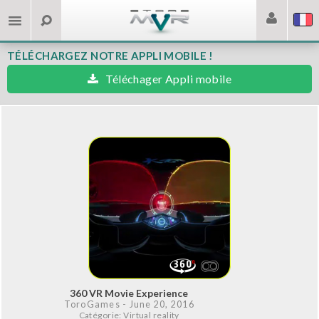
TÉLÉCHARGEZ NOTRE APPLI MOBILE !
Téléchager Appli mobile
360 VR Movie Experience
ToroGames
- June 20, 2016
Catégorie: Virtual reality