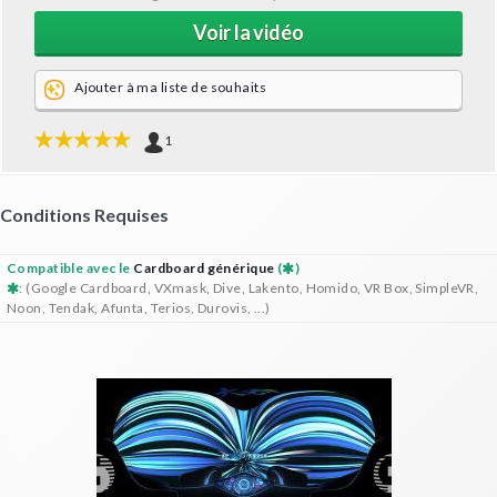
Voir la vidéo
Ajouter à ma liste de souhaits
1
Conditions Requises
Compatible avec le
Cardboard générique
(
)
: (Google Cardboard, VXmask, Dive, Lakento, Homido, VR Box, SimpleVR,
Noon, Tendak, Afunta, Terios, Durovis, ...)