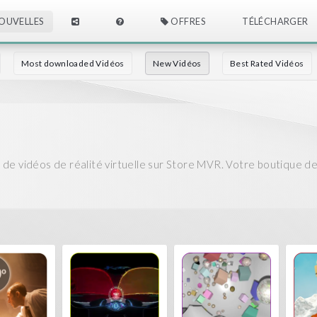
OUVELLES
OFFRES
TÉLÉCHARGER
Most downloaded Vidéos
New Vidéos
Best Rated Vidéos
de vidéos de réalité virtuelle sur Store MVR. Votre boutique de