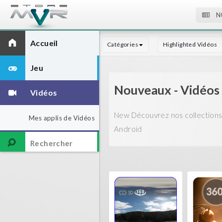
N
Accueil
Catégories
Highlighted Vidéos
Jeu
Nouveaux - Vidéos
Vidéos
New Découvrez nos collections 
Mes applis de Vidéos
Android