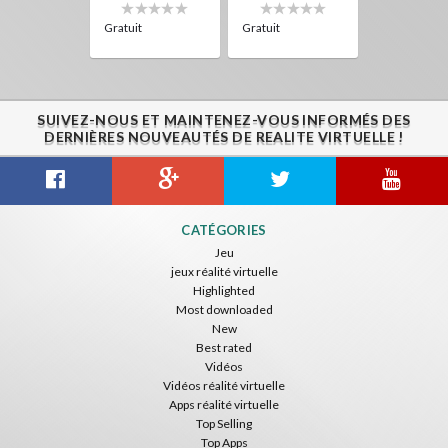
Gratuit
Gratuit
SUIVEZ-NOUS ET MAINTENEZ-VOUS INFORMÉS DES
DERNIÈRES NOUVEAUTÉS DE REALITE VIRTUELLE !
CATÉGORIES
Jeu
jeux réalité virtuelle
Highlighted
Most downloaded
New
Best rated
Vidéos
Vidéos réalité virtuelle
Apps réalité virtuelle
Top Selling
Top Apps