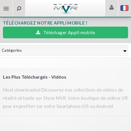
TÉLÉCHARGEZ NOTRE APPLI MOBILE !
Téléchager Appli mobile
Catégories
Les Plus Téléchargés - Vidéos
Most downloaded Découvrez nos collections de vidéos de
réalité virtuelle sur Store MVR. Votre boutique de vidéos VR
pour en profiter sur votre Smartphone iOS ou Android