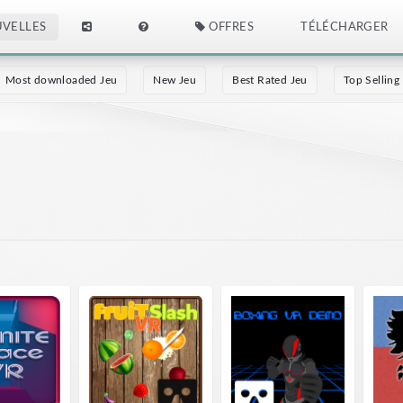
VELLES
OFFRES
TÉLÉCHARGER
Most downloaded Jeu
New Jeu
Best Rated Jeu
Top Selling