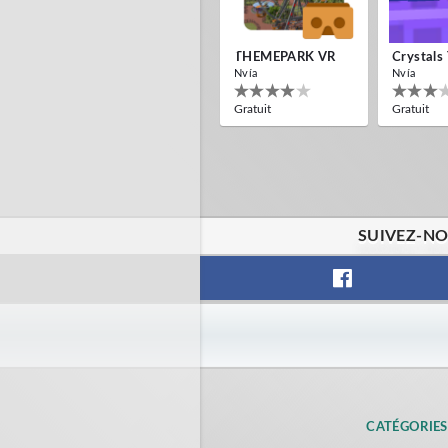
THEMEPARK VR
Crystals
Nvía
Nvía
Gratuit
Gratuit
SUIVEZ-NO
CATÉGORIES