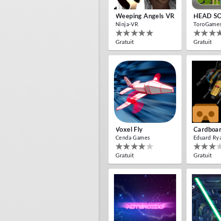
Weeping Angels VR
HEAD S
Ninja-VR
ToroGame
Gratuit
Gratuit
Voxel Fly
Cenda Games
Eduard Ry
Gratuit
Gratuit