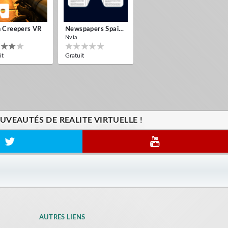
n Creepers VR
Newspapers Spain VR
Nvía
it
Gratuit
VEAUTÉS DE REALITE VIRTUELLE !
AUTRES LIENS