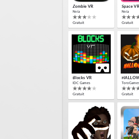
Zombie VR
Space V
Nvía
Nvía
Gratuit
Gratuit
Blocks VR
HALLOW
IDC Games
ToroGame
Gratuit
Gratuit