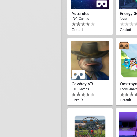
Asteroids
Energy S
IDC Games
Nvía
Gratuit
Gratuit
Cowboy VR
Destroye
IDC Games
ToroGame
Gratuit
Gratuit