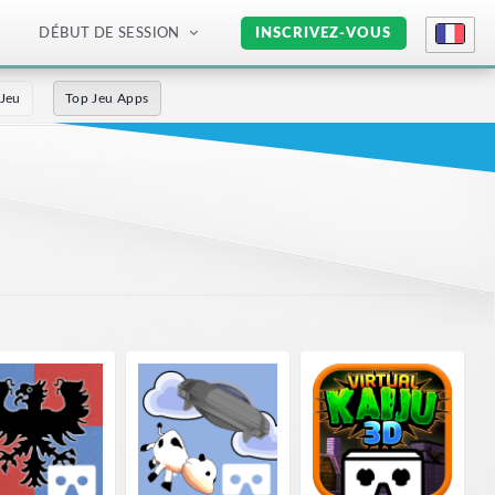
DÉBUT DE SESSION
INSCRIVEZ-VOUS
 Jeu
Top Jeu Apps