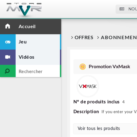
NOU
Accueil
OFFRES
ABONNEMENT
Jeu
Vidéos
Promotion VxMask
Nº de produits inclus
4
Description
If you enter your V
Voir tous les produits