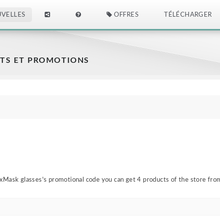
VELLES
OFFRES
TÉLÉCHARGER
S ET PROMOTIONS
xMask glasses's promotional code you can get 4 products of the store from