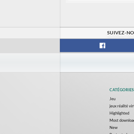
SUIVEZ-NO
CATÉGORIES
Jeu
jeux réalité vir
Highlighted
Most downloa
New