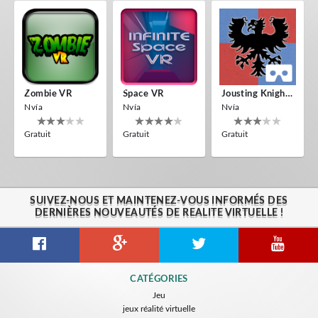
Zombie VR
Space VR
Jousting Knights VR
Nvía
Nvía
Nvía
Gratuit
Gratuit
Gratuit
SUIVEZ-NOUS ET MAINTENEZ-VOUS INFORMÉS DES
DERNIÈRES NOUVEAUTÉS DE REALITE VIRTUELLE !
CATÉGORIES
Jeu
jeux réalité virtuelle