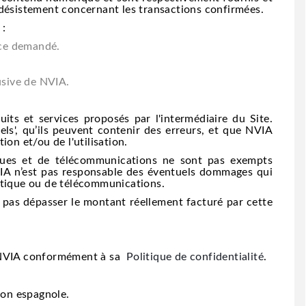
 désistement concernant les transactions confirmées.
 :
ice demandé.
usive de NVIA.
ts et services proposés par l'intermédiaire du Site.
els', qu’ils peuvent contenir des erreurs, et que NVIA
on et/ou de l'utilisation.
ques et de télécommunications ne sont pas exempts
NVIA n’est pas responsable des éventuels dommages qui
atique ou de télécommunications.
 pas dépasser le montant réellement facturé par cette
r NVIA conformément à sa
Politique de confidentialité
.
ion espagnole.