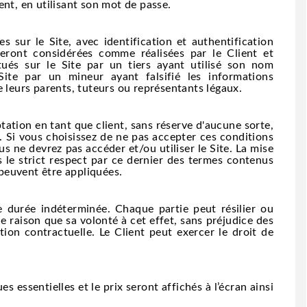
nt, en utilisant son mot de passe.
 sur le Site, avec identification et authentification
eront considérées comme réalisées par le Client et
tués sur le Site par un tiers ayant utilisé son nom
ite par un mineur ayant falsifié les informations
 leurs parents, tuteurs ou représentants légaux.
ptation en tant que client, sans réserve d'aucune sorte,
. Si vous choisissez de ne pas accepter ces conditions
us ne devrez pas accéder et/ou utiliser le Site. La mise
ns le strict respect par ce dernier des termes contenus
 peuvent être appliquées.
e durée indéterminée. Chaque partie peut résilier ou
e raison que sa volonté à cet effet, sans préjudice des
ion contractuelle. Le Client peut exercer le droit de
s essentielles et le prix seront affichés à l’écran ainsi