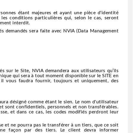
nnes étant majeures et ayant une pièce d'identité
 les conditions particulières qui, selon le cas, seront
ement interdit.
ociés demandés sera faite avec NVIA (Data Management
és sur le Site, NVIA demandera aux utilisateurs qu’ils
onique qui sera à tout moment disponible sur le SITE en
n il vous faudra fournir, toujours et uniquement, des
ura désigné comme étant le sien. Le nom d'utilisateur
et sont confidentiels, personnels et non transférables.
sse, et dans ce cas, les codes modifiés perdront leur
 et ne pourra pas le transférer à un tiers, que ce soit
ne façon par des tiers. Le client devra informer