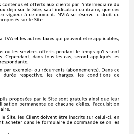
contenus et offerts aux clients par l'intermédiaire du
 déjà sur le Site, sauf indication contraire, que ces
 en vigueur à ce moment. NVIA se réserve le droit de
proposés sur le Site.
a TVA et les autres taxes qui peuvent être applicables,
s ou les services offerts pendant le temps qu'ils sont
s. Cependant, dans tous les cas, seront appliqués les
orrespondante.
on par exemple- ou récurrents (abonnements). Dans ce
a durée respective, les charges, les conditions de
lis proposées par le Site sont gratuits ainsi que leur
ilisation permanente de chacune d’elles, l'acquisition
aire.
 Site, les Client doivent être inscrits sur celui-ci, en
lent acheter dans le formulaire de commande selon les