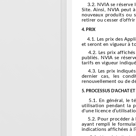
3.2. NVIA se réserve le
Site. Ainsi, NVIA peut 
nouveaux produits ou se
retirer ou cesser d’offri
4.
PRIX
4.1. Les prix des Applis
et seront en vigueur à 
4.2. Les prix affichés 
publiés. NVIA se réserv
tarifs en vigueur indiq
4.3. Les prix indiqués 
dernier cas, les condi
renouvellement ou de d
5.
PROCESSUS D’ACHAT ET
5.1. En général, le tél
utilisation pendant la p
d'une licence d’utilisat
5.2. Pour procéder à l'a
ayant rempli le formula
indications affichées à l