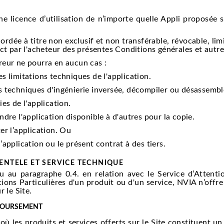
e licence d’utilisation de n’importe quelle Appli proposée s
rdée à titre non exclusif et non transférable, révocable, lim
ct par l'acheteur des présentes Conditions générales et autr
reur ne pourra en aucun cas :
s limitations techniques de l'application.
s techniques d'ingénierie inversée, décompiler ou désassemble
ies de l'application.
ndre l'application disponible à d'autres pour la copie.
ter l’application. Ou
’application ou le présent contrat à des tiers.
IENTELE ET SERVICE TECHNIQUE
 au paragraphe 0.4. en relation avec le Service d’Attenti
ions Particulières d'un produit ou d'un service, NVIA n’offr
 le Site.
BOURSEMENT
 les produits et services offerts sur le Site constituent u