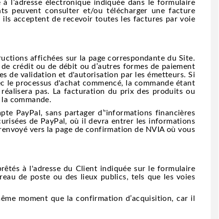
à l’adresse électronique indiquée dans le formulaire
ients peuvent consulter et/ou télécharger une facture
, ils acceptent de recevoir toutes les factures par voie
uctions affichées sur la page correspondante du Site.
e de crédit ou de débit ou d’autres formes de paiement
 de validation et d'autorisation par les émetteurs. Si
avec le processus d'achat commencé, la commande étant
éalisera pas. La facturation du prix des produits ou
de la commande.
e PayPal, sans partager d’'informations financières
curisées de PayPal, où il devra entrer les informations
e renvoyé vers la page de confirmation de NVIA où vous
rêtés à l'adresse du Client indiquée sur le formulaire
au de poste ou des lieux publics, tels que les voies
même moment que la confirmation d’acquisition, car il