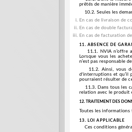
prêtés de manière imméd
10.2. Seules les demand
En cas de livraison de c
En cas de double factur
En cas de facturation de
11.
ABSENCE DE GARAN
11.1. NVIA n’offre aucu
Lorsque vous les achetez
n’est pas responsable de
11.2. Ainsi, vous déc
d'interruptions et qu’i
pourraient résulter de 
11.3. Dans tous les cas
relation avec le produit 
12.
TRAITEMENT DES DON
Toutes les informations
13. LOI APPLICABLE
Ces conditions générale