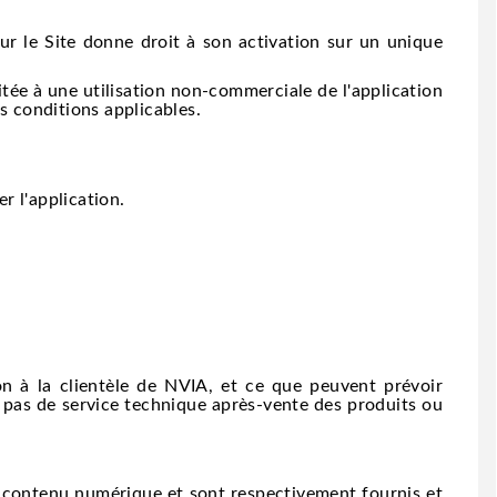
ur le Site donne droit à son activation sur un unique
itée à une utilisation non-commerciale de l'application
es conditions applicables.
r l'application.
on à la clientèle de NVIA, et ce que peuvent prévoir
e pas de service technique après-vente des produits ou
n contenu numérique et sont respectivement fournis et