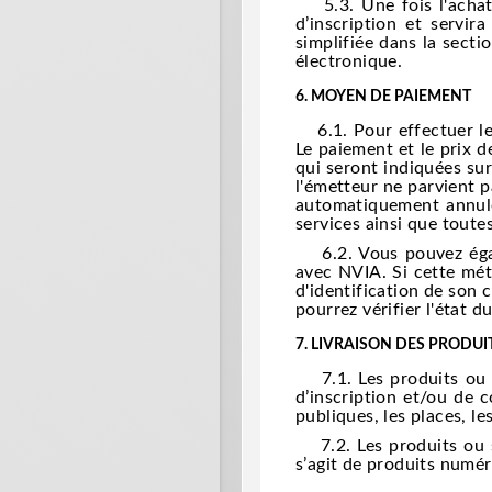
5.3. Une fois l'achat e
d’inscription et servir
simplifiée dans la secti
électronique.
6.
MOYEN DE PAIEMENT
6.1. Pour effectuer le 
Le paiement et le prix d
qui seront indiquées sur
l'émetteur ne parvient 
automatiquement annulée
services ainsi que tout
6.2. Vous pouvez égale
avec NVIA. Si cette méth
d'identification de son
pourrez vérifier l'état d
7.
LIVRAISON DES PRODUIT
7.1. Les produits ou ser
d’inscription et/ou de 
publiques, les places, le
7.2. Les produits ou se
s’agit de produits numér