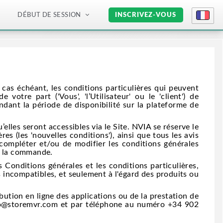
DÉBUT DE SESSION
INSCRIVEZ-VOUS
 cas échéant, les conditions particulières qui peuvent
 votre part ('Vous', 'l’Utilisateur' ou le 'client') de
endant la période de disponibilité sur la plateforme de
lles seront accessibles via le Site. NVIA se réserve le
res (les 'nouvelles conditions'), ainsi que tous les avis
, compléter et/ou de modifier les conditions générales
de la commande.
Conditions générales et les conditions particulières,
 incompatibles, et seulement à l'égard des produits ou
bution en ligne des applications ou de la prestation de
 info@storemvr.com et par téléphone au numéro +34 902