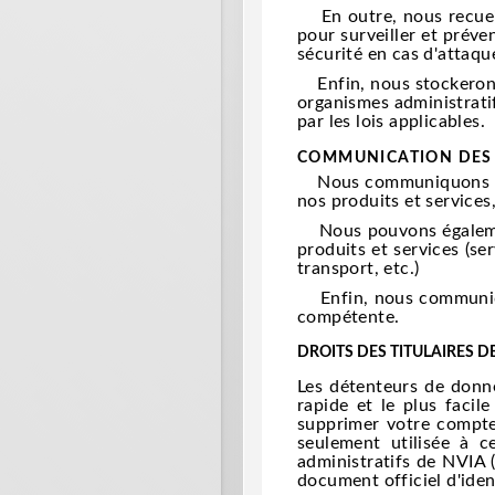
En outre, nous recueill
pour surveiller et préve
sécurité en cas d'attaqu
Enfin, nous stockerons 
organismes administratif
par les lois applicables.
COMMUNICATION DES
Nous communiquons vos d
nos produits et services
Nous pouvons également
produits et services (se
transport, etc.)
Enfin, nous communique
compétente.
DROITS DES TITULAIRES 
Les détenteurs de donné
rapide et le plus facil
supprimer votre compte.
seulement utilisée à c
administratifs de NVIA 
document officiel d'iden