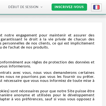
DÉBUT DE SESSION
INSCRIVEZ-VOUS
tent notre engagement pour maintenir et assurer des
garantissant le droit à la vie privée de chacun des
 personnelles de nos clients, ce qui est implicitement
ou de l'achat de nos produits.
 conformément aux règles de protection des données et
us vous informerons.
ontrats avec vous, nous vous demanderons certaines
les nous ne pourrions pas vous les fournir ou prêter.
st nécessaire que vous nous informiez de toute mise à
kies) sont nécessaires pour que notre Site puisse être
 manière anonyme et utilisées pour le développement
 adapter à vos préférences, sauf si vous vous opposez à