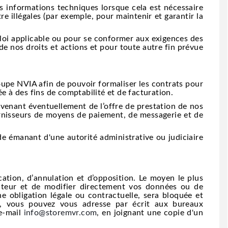
 informations techniques lorsque cela est nécessaire
re illégales (par exemple, pour maintenir et garantir la
 loi applicable ou pour se conformer aux exigences des
 de nos droits et actions et pour toute autre fin prévue
pe NVIA afin de pouvoir formaliser les contrats pour
ée à des fins de comptabilité et de facturation.
nant éventuellement de l’offre de prestation de nos
fournisseurs de moyens de paiement, de messagerie et de
émanant d'une autorité administrative ou judiciaire
cation, d’annulation et d’opposition. Le moyen le plus
isateur et de modifier directement vos données ou de
 obligation légale ou contractuelle, sera bloquée et
ts, vous pouvez vous adresse par écrit aux bureaux
 e-mail
info@storemvr.com
, en joignant une copie d'un