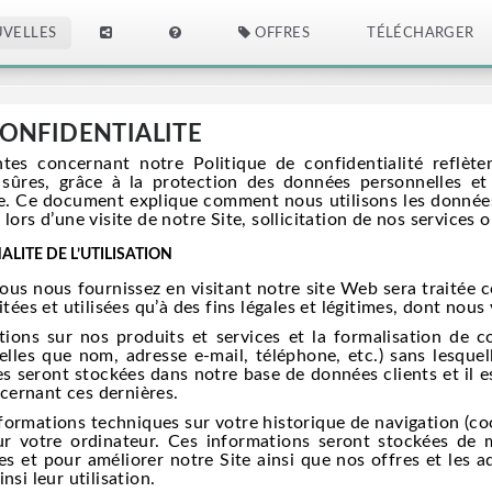
VELLES
OFFRES
TÉLÉCHARGER
CONFIDENTIALITE
ntes concernant notre Politique de confidentialité reflè
 sûres, grâce à la protection des données personnelles et 
ite. Ce document explique comment nous utilisons les données
lors d’une visite de notre Site, sollicitation de nos services 
ALITE DE L’UTILISATION
ous nous fournissez en visitant notre site Web sera traitée
itées et utilisées qu’à des fins légales et légitimes, dont no
ns sur nos produits et services et la formalisation de c
elles que nom, adresse e-mail, téléphone, etc.) sans lesquel
s seront stockées dans notre base de données clients et il e
ernant ces dernières.
ormations techniques sur votre historique de navigation (coo
ur votre ordinateur. Ces informations seront stockées de
ues et pour améliorer notre Site ainsi que nos offres et les
nsi leur utilisation.