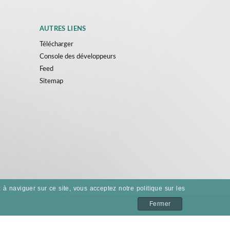
AUTRES LIENS
Télécharger
Console des développeurs
Feed
Sitemap
 à naviguer sur ce site, vous acceptez notre politique sur les
Fermer