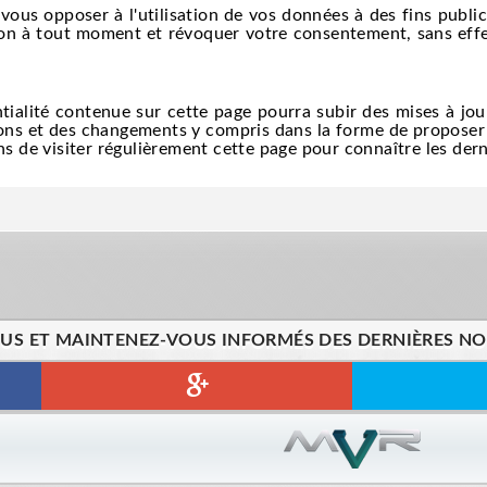
ous opposer à l'utilisation de vos données à des fins publ
on à tout moment et révoquer votre consentement, sans effet 
tialité contenue sur cette page pourra subir des mises à jou
ions et des changements y compris dans la forme de proposer 
de visiter régulièrement cette page pour connaître les derni
US ET MAINTENEZ-VOUS INFORMÉS DES DERNIÈRES NOU