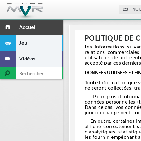
NOU
Accueil
POLITIQUE DE 
Jeu
Les informations suiva
relations commerciales
utilisateurs de notre S
Vidéos
accepté par ces derniers 
DONNEES UTILISEES ET FIN
Toute information que v
ne seront collectées, tra
Pour plus d'informatio
données personnelles (t
Dans ce cas, vos donnée
jour ou changement conc
En outre, certaines inf
affiché correctement s
d'analytiques, statistiq
les fournir, empêchant ai