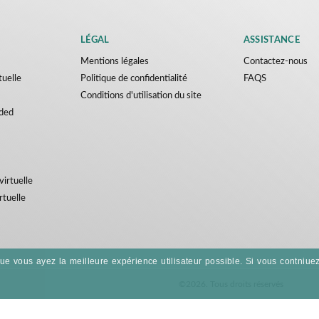
LÉGAL
ASSISTANCE
Mentions légales
Contactez-nous
tuelle
Politique de confidentialité
FAQS
Conditions d'utilisation du site
ded
virtuelle
rtuelle
 que vous ayez la meilleure expérience utilisateur possible. Si vous contniuez
©2026. Tous droits réservés