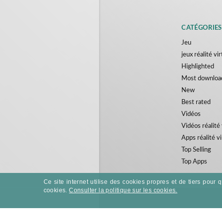
CATÉGORIES
Jeu
jeux réalité vir
Highlighted
Most downloa
New
Best rated
Vidéos
Vidéos réalité 
Apps réalité vi
Top Selling
Top Apps
Ce site internet utilise des cookies propres et de tiers pour
cookies.
Consulter la politique sur les cookies.