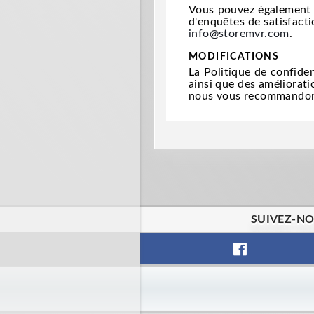
Vous pouvez également v
d'enquêtes de satisfacti
info@storemvr.com
.
MODIFICATIONS
La Politique de confiden
ainsi que des améliorat
nous vous recommandons 
SUIVEZ-NO